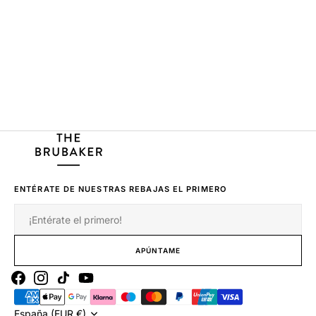
ENTÉRATE DE NUESTRAS REBAJAS EL PRIMERO
Correo
electrónico
APÚNTAME
Facebook
Instagram
Tiktok
Youtube
España (EUR €)