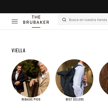
SALTAR
AL
CONTENIDO
Buscar
RECOPILACIÓN:
VIELLA
REBAJAS PV26
BEST SELLERS