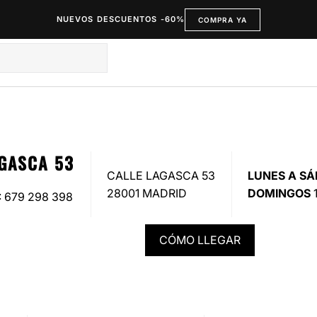
NUEVOS DESCUENTOS -60%
COMPRA YA
GASCA 53
CALLE LAGASCA 53
LUNES A S
28001 MADRID
DOMINGOS
1
: 679 298 398
CÓMO LLEGAR