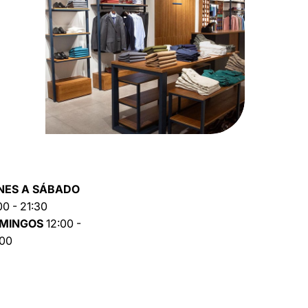
NES A SÁBADO
00 - 21:30
MINGOS
12:00 -
:00