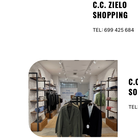
C.C. ZIELO
SHOPPING
TEL: 699 425 684
C.
SO
TEL