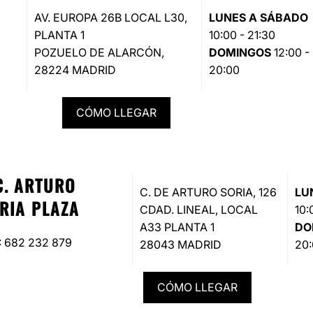
AV. EUROPA 26B LOCAL L30,
LUNES A SÁBADO
PLANTA 1
10:00 - 21:30
POZUELO DE ALARCÓN,
DOMINGOS
12:00 -
28224 MADRID
20:00
CÓMO LLEGAR
C. ARTURO
C. DE ARTURO SORIA, 126
LU
RIA PLAZA
CDAD. LINEAL, LOCAL
10:
A33 PLANTA 1
DO
: 682 232 879
28043 MADRID
20
CÓMO LLEGAR