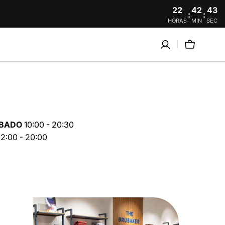
22
42
43
:
:
HORAS
MIN
SEC
Carro
ÁBADO
10:00 - 20:30
2:00 - 20:00