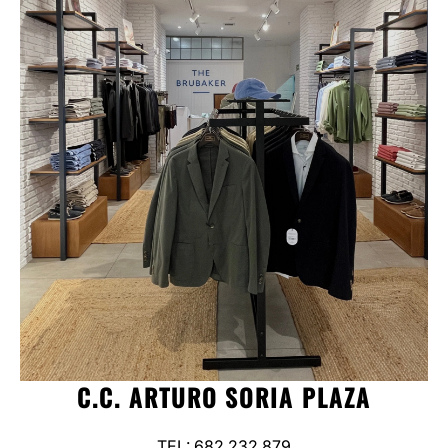
C.C. ARTURO SORIA PLAZA
TEL: 682 232 879