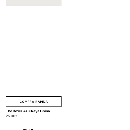
COMPRA RÁPIDA
The Boxer Azul Raya Grana
Precio
25.00
€
regular