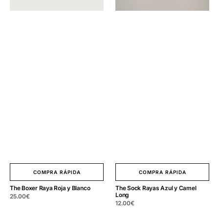
COMPRA RÁPIDA
COMPRA RÁPIDA
The Boxer Raya Roja y Blanco
The Sock Rayas Azul y Camel
Long
Precio
25.00
€
Precio
12.00
€
regular
regular