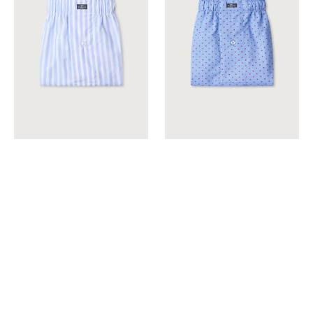
Grana