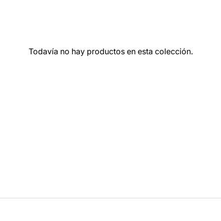
Todavía no hay productos en esta colección.