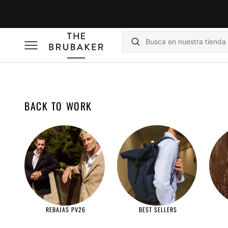
SALTAR
AL
CONTENIDO
Buscar
RECOPILACIÓN:
BACK TO WORK
REBAJAS PV26
BEST SELLERS