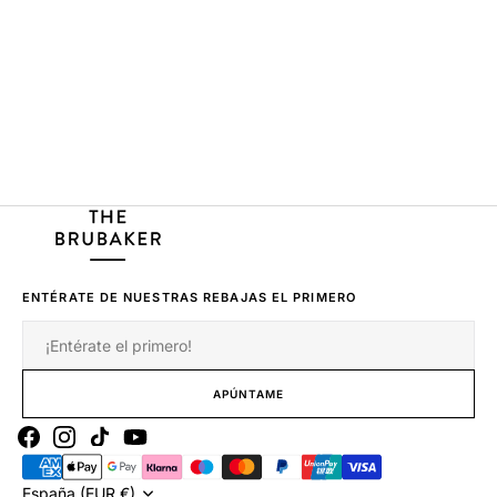
ENTÉRATE DE NUESTRAS REBAJAS EL PRIMERO
Correo
electrónico
APÚNTAME
Facebook
Instagram
Tiktok
Youtube
España (EUR €)