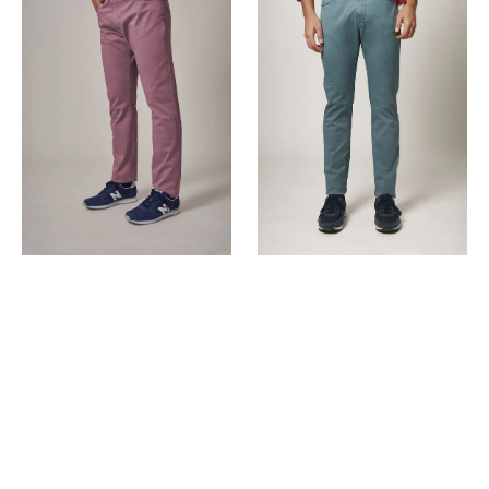
Pocket
Pocket
Rosa
Verde
Penedes
Comillas