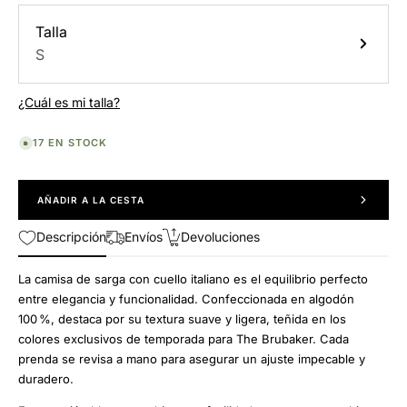
Talla
S
¿Cuál es mi talla?
17 EN STOCK
AÑADIR A LA CESTA
Descripción
Envíos
Devoluciones
La camisa de sarga con cuello italiano es el equilibrio perfecto
entre elegancia y funcionalidad.
Confeccionada en algodón
100 %, destaca por su textura suave y ligera, teñida en los
colores exclusivos de temporada para The Brubaker. Cada
prenda se revisa a mano para asegurar un ajuste impecable y
duradero.