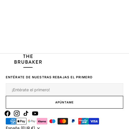
ENTÉRATE DE NUESTRAS REBAJAS EL PRIMERO
Correo
electrónico
APÚNTAME
Facebook
Instagram
Tiktok
Youtube
España (EUR €)